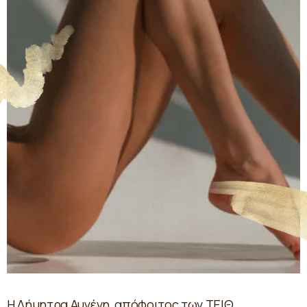
Η Δήμητρα Αυγένη, απόφοιτος των ΤΕΙΘ