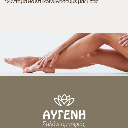
*Σύντομα θα επικοινωνήσουμε μαζί σας