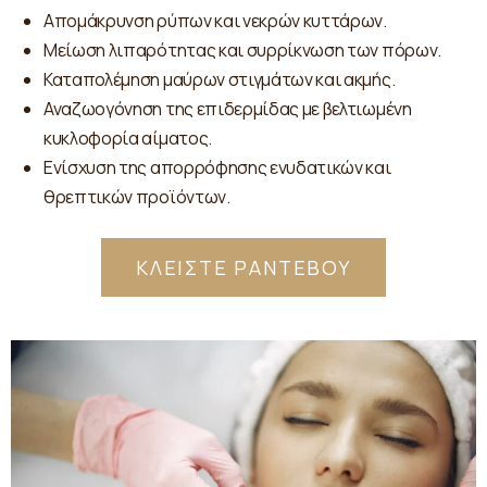
Απομάκρυνση ρύπων και νεκρών κυττάρων.
Μείωση λιπαρότητας και συρρίκνωση των πόρων.
Καταπολέμηση μαύρων στιγμάτων και ακμής.
Αναζωογόνηση της επιδερμίδας με βελτιωμένη
κυκλοφορία αίματος.
Ενίσχυση της απορρόφησης ενυδατικών και
θρεπτικών προϊόντων.
ΚΛΕΙΣΤΕ ΡΑΝΤΕΒΟΥ