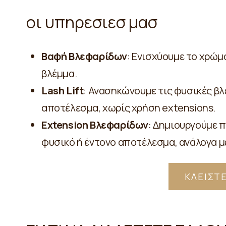
οι υπηρεσιεσ μασ
Βαφή Βλεφαρίδων
: Ενισχύουμε το χρώμ
βλέμμα.
Lash Lift
: Ανασηκώνουμε τις φυσικές βλ
αποτέλεσμα, χωρίς χρήση extensions.
Extension Βλεφαρίδων
: Δημιουργούμε 
φυσικό ή έντονο αποτέλεσμα, ανάλογα με
ΚΛΕΙΣΤ