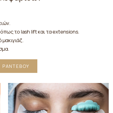
τιών.
ως το lash lift και τα extensions.
 μακιγιάζ.
σμα.
Ε ΡΑΝΤΕΒΟΥ