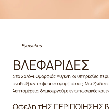
Eyelashes
ΒΛΕΦΑΡΙΔΕΣ
Στο Σαλόνι Ομορφιάς Αυγένη, οι υπηρεσίες περι
αναδείξουν τη φυσική ομορφιά σας. Με εξειδικε
λεπτομέρεια, δημιουργούμε εντυπωσιακές και ε
Οφελη τΗΣ ΠΕΡΙΠΟΙΗΣΗΣ 