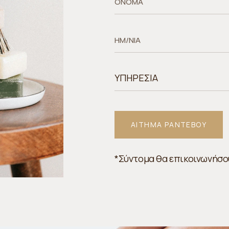
*Σύντομα θα επικοινωνήσο