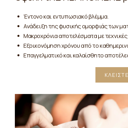
Έντονο και εντυπωσιακό βλέμμα.
Ανάδειξη της φυσικής ομορφιάς των μα
Μακροχρόνια αποτελέσματα με τεχνικές όπ
Εξοικονόμηση χρόνου από το καθημερινό
Επαγγελματικό και καλαίσθητο αποτέλε
ΚΛΕΙΣΤ