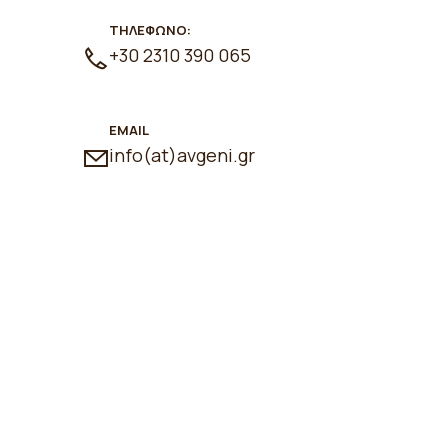
ΤΗΛΕΦΩΝΟ:
+30 2310 390 065
EMAIL
info(at)avgeni.gr