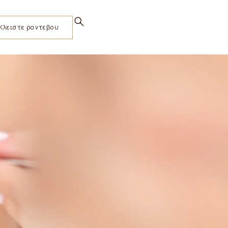
Κλειστε ραντεβου