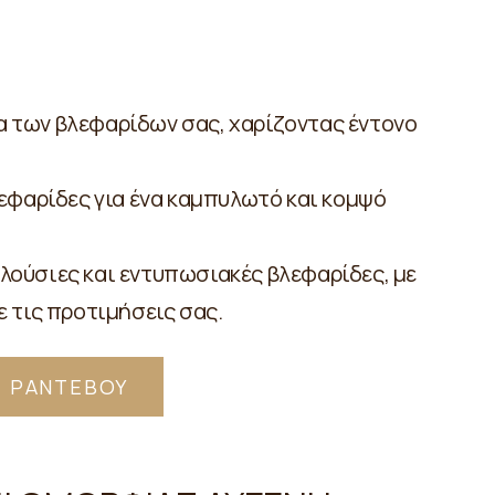
α των βλεφαρίδων σας, χαρίζοντας έντονο
εφαρίδες για ένα καμπυλωτό και κομψό
πλούσιες και εντυπωσιακές βλεφαρίδες, με
 τις προτιμήσεις σας.
Ε ΡΑΝΤΕΒΟΥ