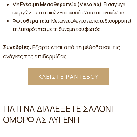
Μη Ενέσιμη Μεσοθεραπεία (Mesolab)
: Εισαγωγή
ενεργών συστατικών για ενυδάτωση και ανανέωση.
Φωτοθεραπεία
: Μειώνει φλεγμονές και εξισορροπεί
τη λιπαρότητα με τη δύναμη του φωτός.
Συνεδρίες
: Εξαρτώνται από τη μέθοδο και τις
ανάγκες της επιδερμίδας.
ΚΛΕΙΣΤΕ ΡΑΝΤΕΒΟΥ
ΓΙΑΤΙ ΝΑ ΔΙΑΛΕΞΕΤΕ ΣΑΛΟΝΙ
ΟΜΟΡΦΙΑΣ ΑΥΓΕΝΗ