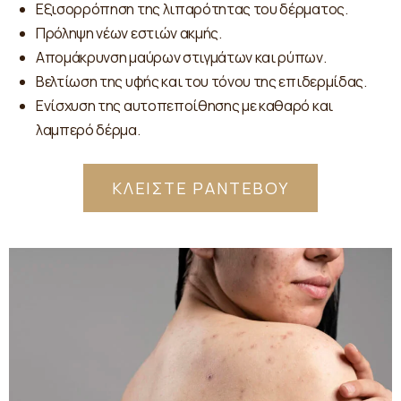
Εξισορρόπηση της λιπαρότητας του δέρματος.
Πρόληψη νέων εστιών ακμής.
Απομάκρυνση μαύρων στιγμάτων και ρύπων.
Βελτίωση της υφής και του τόνου της επιδερμίδας.
Ενίσχυση της αυτοπεποίθησης με καθαρό και
λαμπερό δέρμα.
ΚΛΕΙΣΤΕ ΡΑΝΤΕΒΟΥ