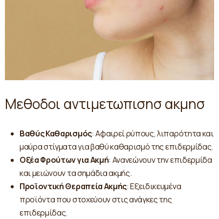
Μεθοδοι αντιμετωπισησ ακμησ
Βαθύς Καθαρισμός
: Αφαιρεί ρύπους, λιπαρότητα και
μαύρα στίγματα για βαθύ καθαρισμό της επιδερμίδας.
Οξέα Φρούτων για Ακμή
: Ανανεώνουν την επιδερμίδα
και μειώνουν τα σημάδια ακμής.
Προϊοντική Θεραπεία Ακμής
: Εξειδικευμένα
προϊόντα που στοχεύουν στις ανάγκες της
επιδερμίδας.