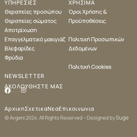
ΥΠΗΡΕΣΙΕΣ
ΧΡΗΣΙΜΑ
Θεραπείες προσώπου
Όροι Χρήσης &
Θεραπείες σώματος
Προϋποθέσεις
Αποτρίχωση
Επαγγελματικό μακιγιάζ
Πολιτική Προσωπικών
Βλεφαρίδες
Δεδομένων
Φρύδια
Πολιτική Cookies
NEWSLETTER
ΑΚΟΛΟΥΘΗΣΤΕ ΜΑΣ
Αρχικη
Σχετικα
Νεα
Επικοινωνια
Suge
© Avgeni 2024, All Rights Reserved – Designed by