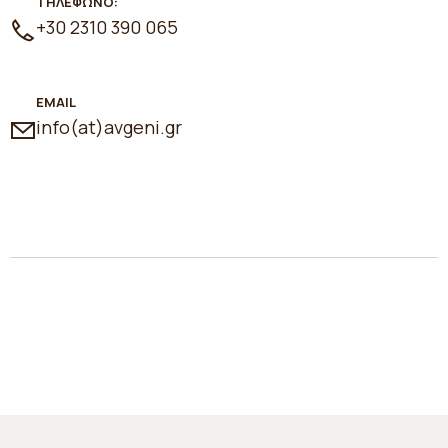
ΤΗΛΕΦΩΝΟ:
+30 2310 390 065
EMAIL
info(at)avgeni.gr