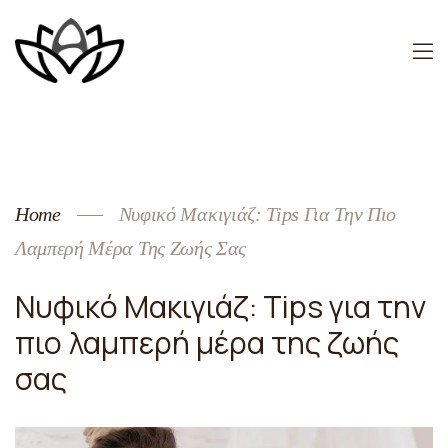
Home
Νυφικό Μακιγιάζ: Tips Για Την Πιο
Λαμπερή Μέρα Της Ζωής Σας
Νυφικό Μακιγιάζ: Tips για την
πιο λαμπερή μέρα της ζωής
σας