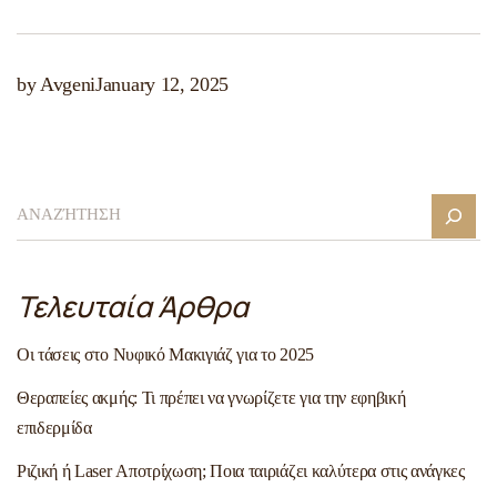
by Avgeni
January 12, 2025
Τελευταία Άρθρα
Οι τάσεις στο Νυφικό Μακιγιάζ για το 2025
Θεραπείες ακμής: Τι πρέπει να γνωρίζετε για την εφηβική
επιδερμίδα
Ριζική ή Laser Αποτρίχωση; Ποια ταιριάζει καλύτερα στις ανάγκες