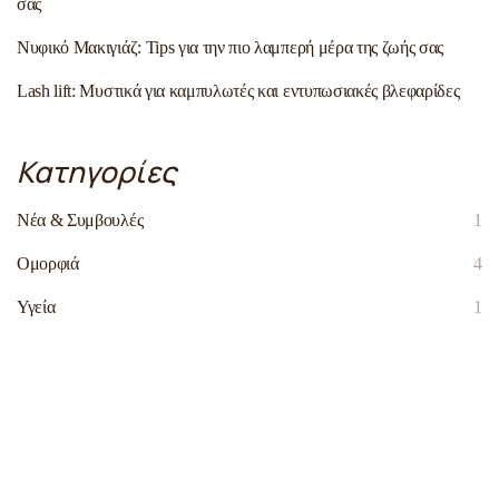
σας
Νυφικό Μακιγιάζ: Tips για την πιο λαμπερή μέρα της ζωής σας
Lash lift: Μυστικά για καμπυλωτές και εντυπωσιακές βλεφαρίδες
Κατηγορίες
Νέα & Συμβουλές
1
Ομορφιά
4
Υγεία
1